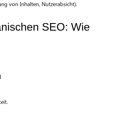
ung von Inhalten, Nutzerabsicht).
anischen SEO: Wie
n
eit.