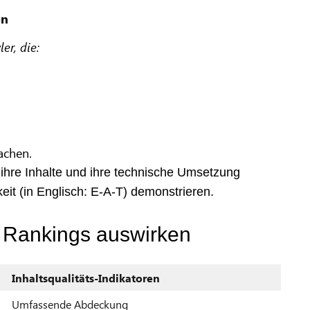
en
r, die:
achen.
ihre Inhalte und ihre technische Umsetzung
it (in Englisch: E-A-T) demonstrieren.
uf Rankings auswirken
Inhaltsqualitäts-Indikatoren
Umfassende Abdeckung