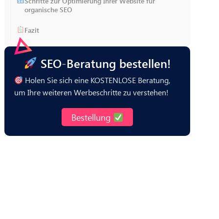
Schritte zur Optimierung Ihrer Website für
organische SEO
Fazit
SEO-Beratung bestellen!
Holen Sie sich eine KOSTENLOSE Beratung,
um Ihre weiteren Werbeschritte zu verstehen!
Bestellung