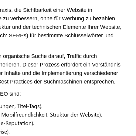
xis, die Sichtbarkeit einer Website in
 zu verbessern, ohne für Werbung zu bezahlen.
ruktur und der technischen Elemente Ihrer Website,
ch: SERPs) für bestimmte Schlüsselwörter und
 organische Suche darauf, Traffic durch
erieren. Dieser Prozess erfordert ein Verständnis
r Inhalte und die Implementierung verschiedener
 Best Practices der Suchmaschinen entsprechen.
EO sind:
ngen, Titel-Tags).
Mobilfreundlichkeit, Struktur der Website).
ne-Reputation).
se).