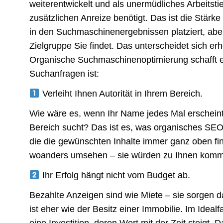
weiterentwickelt und als unermüdliches Arbeitstier
zusätzlichen Anreize benötigt. Das ist die Stärk
in den Suchmaschinenergebnissen platziert, aber
Zielgruppe Sie findet. Das unterscheidet sich e
Organische Suchmaschinenoptimierung schafft ei
Suchanfragen ist:
Verleiht Ihnen Autorität in Ihrem Bereich.
Wie wäre es, wenn Ihr Name jedes Mal erschein
Bereich sucht? Das ist es, was organisches SEO l
die die gewünschten Inhalte immer ganz oben fin
woanders umsehen – sie würden zu Ihnen kom
Ihr Erfolg hängt nicht vom Budget ab.
Bezahlte Anzeigen sind wie Miete – sie sorgen d
ist eher wie der Besitz einer Immobilie. Im Idealfa