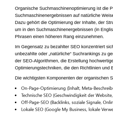
Organische Suchmaschinenoptimierung ist die Pra
Suchmaschinenergebnissen auf natürliche Weise
Dazu gehört die Optimierung der Inhalte, der St
um in den Suchmaschinenergebnissen (in Englis
Phrasen einen höheren Rang einzunehmen.
Im Gegensatz zu bezahlter SEO konzentriert sich
unbezahlte oder „natürliche“ Suchrankings zu gen
der SEO-Algorithmen, die Erstellung hochwertige
Optimierungstechniken, die den Richtlinien und
Die wichtigsten Komponenten der organischen S
On-Page-Optimierung (Inhalt, Meta-Beschreibu
Technische SEO (Geschwindigkeit der Website, 
Off-Page-SEO (Backlinks, soziale Signale, Onli
Lokale SEO (Google My Business, lokale Verwei