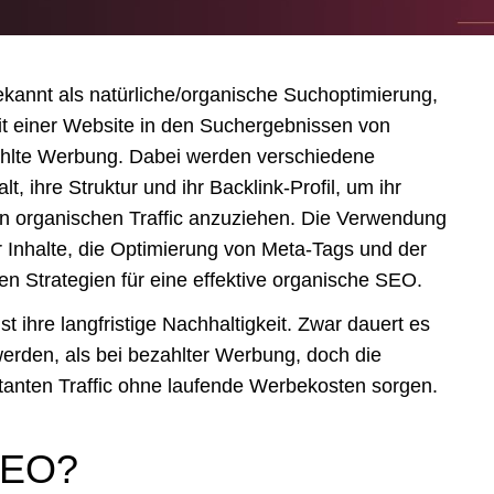
annt als natürliche/organische Suchoptimierung,
it einer Website in den Suchergebnissen von
hlte Werbung. Dabei werden verschiedene
lt, ihre Struktur und ihr Backlink-Profil, um ihr
n organischen Traffic anzuziehen. Die Verwendung
r Inhalte, die Optimierung von Meta-Tags und der
en Strategien für eine effektive organische SEO.
t ihre langfristige Nachhaltigkeit. Zwar dauert es
werden, als bei bezahlter Werbung, doch die
stanten Traffic ohne laufende Werbekosten sorgen.
SEO?