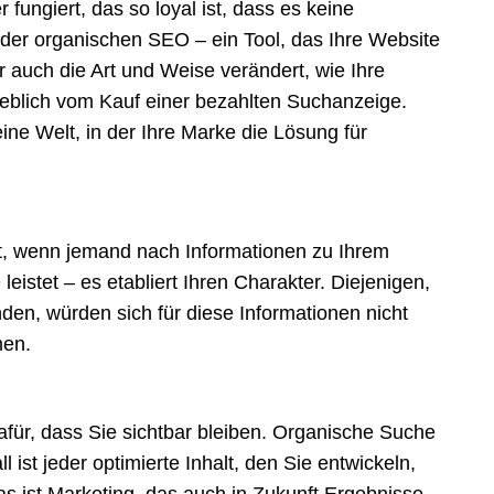
 fungiert, das so loyal ist, dass es keine
e der organischen SEO – ein Tool, das Ihre Website
 auch die Art und Weise verändert, wie Ihre
rheblich vom Kauf einer bezahlten Suchanzeige.
ne Welt, in der Ihre Marke die Lösung für
t, wenn jemand nach Informationen zu Ihrem
eistet – es etabliert Ihren Charakter. Diejenigen,
den, würden sich für diese Informationen nicht
men.
afür, dass Sie sichtbar bleiben. Organische Suche
ll ist jeder optimierte Inhalt, den Sie entwickeln,