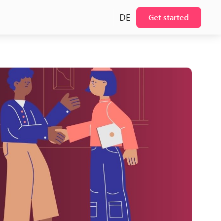
DE
Get started