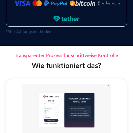
*Alle Zahlungsmethoden
Transparenter Prozess für schrittweise Kontrolle
Wie funktioniert das?