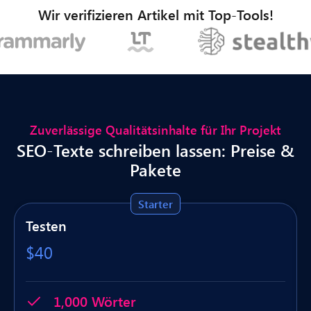
Wir verifizieren Artikel mit Top-Tools!
Zuverlässige Qualitätsinhalte für Ihr Projekt
SEO-Texte schreiben lassen: Preise &
Pakete
Starter
Testen
$40
1,000 Wörter