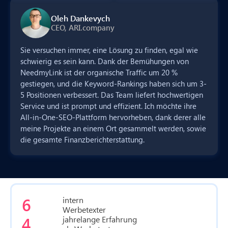
Oleh Dankevych
CEO, ARI.company
Sie versuchen immer, eine Lösung zu finden, egal wie
schwierig es sein kann. Dank der Bemühungen von
NeedmyLink ist der organische Traffic um 20 %
gestiegen, und die Keyword-Rankings haben sich um 3-
5 Positionen verbessert. Das Team liefert hochwertigen
Service und ist prompt und effizient. Ich möchte ihre
All-in-One-SEO-Plattform hervorheben, dank derer alle
meine Projekte an einem Ort gesammelt werden, sowie
die gesamte Finanzberichterstattung.
6
intern
Werbetexter
4
jahrelange Erfahrung