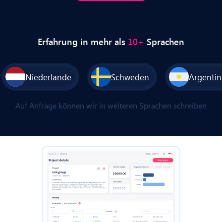
Erfahrung in mehr als
10+
Sprachen
Niederlande
Schweden
Argentin
Auf Anfrage können wir in weiteren Sprachen schreiben