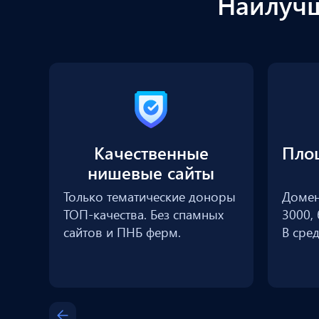
Наилучш
Качественные
Пло
нишевые сайты
Только тематические доноры
Домен
ТОП-качества. Без спамных
3000, 
сайтов и ПНБ ферм.
В сре