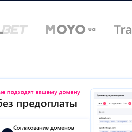
рые подходят вашему домену
без предоплаты
Согласование доменов