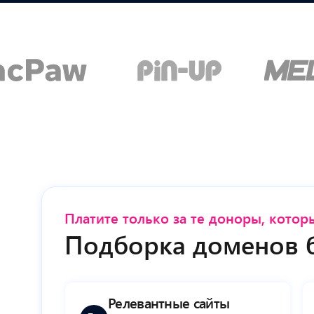
Платите только за те доноры, кото
Подборка доменов 
Релевантные сайты