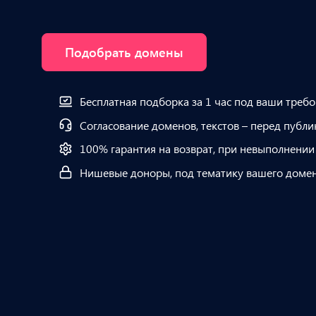
Подобрать домены
Бесплатная подборка за 1 час под ваши треб
Согласование доменов, текстов – перед публ
100% гарантия на возврат, при невыполнении
Нишевые доноры, под тематику вашего доме