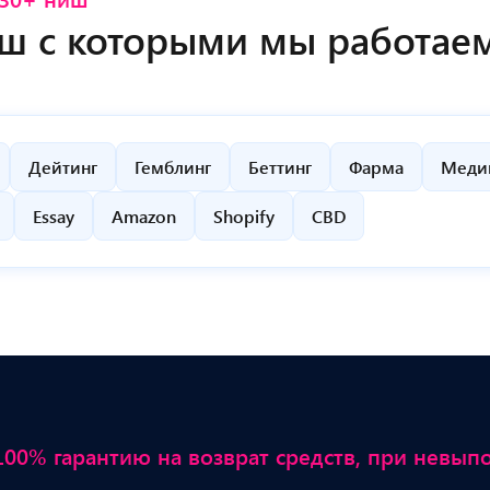
ш с которыми мы работае
Дейтинг
Гемблинг
Беттинг
Фарма
Меди
Essay
Amazon
Shopify
CBD
00% гарантию на возврат средств, при невып