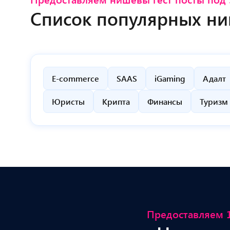
Список популярных ни
E-commerce
SAAS
iGaming
Адалт
Юристы
Крипта
Финансы
Туризм
Предоставляем 1