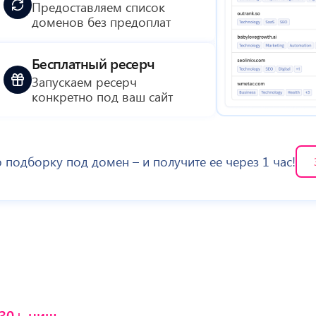
Предоставляем список
доменов без предоплат
Бесплатный ресерч
Запускаем ресерч
конкретно под ваш сайт
подборку под домен – и получите ее через 1 час!
30+
ниш