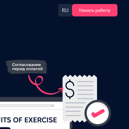
RU
Начать работу