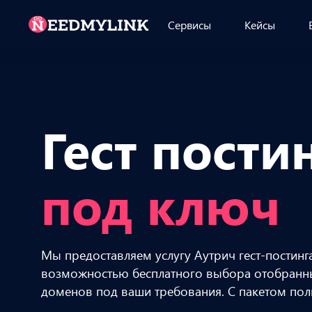
Сервисы
Кейсы
Гест пости
под ключ
Мы предоставляем услугу Аутрич гест-постинга
возможностью бесплатного выбора отобранн
доменов под ваши требования. С пакетом пол