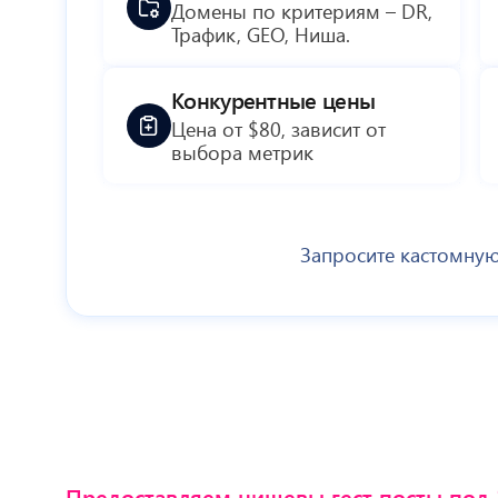
Домены по критериям – DR,
Трафик, GEO, Ниша.
Конкурентные цены
Цена от $80, зависит от
выбора метрик
Запросите кастомную 
Предоставляем нишевы гест посты под