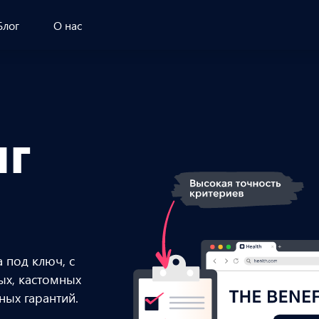
Блог
О нас
нг
 под ключ, с
ых, кастомных
ных гарантий.