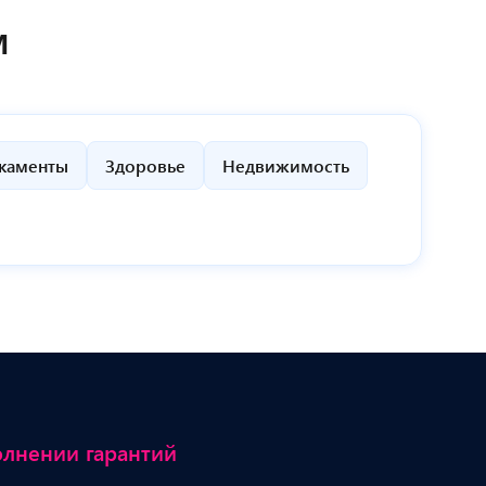
м
каменты
Здоровье
Недвижимость
олнении гарантий