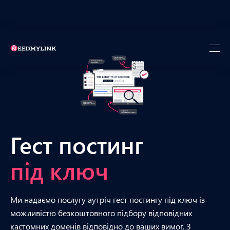
Гест постинг
під ключ
Ми надаємо послугу аутріч гест постингу під ключ із
можливістю безкоштовного підбору відповідних
кастомних доменів відповідно до ваших вимог. З