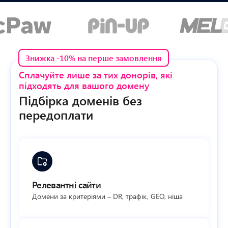
Знижка -10% на перше замовлення
Сплачуйте лише за тих донорів, які
підходять для вашого домену
Підбірка доменів без
передоплати
Релевантні сайти
Домени за критеріями – DR, трафік, GEO, ніша