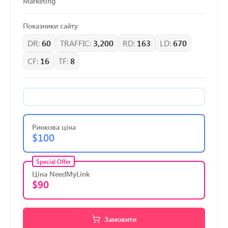
Marketing
Показники сайту
DR:
60
TRAFFIC:
3,200
RD:
163
LD:
670
CF:
16
TF:
8
Ринкова ціна
$100
Special Offer
Ціна NeedMyLink
$90
Замовити