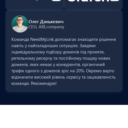
Олег Данькевич
CEO, ARI.company
Команда NeedMyLink допомагає знаходити рішення
навіть у найскладніших ситуаціях. Завдяки
індивідуальному підбору доменів під проекти,
ретельному ресерчу та постійному пошуку нових
доменів, яких немає у конкурентів, органічний
трафік одного з доменів зріс на 20%. Окремо варто
відзначити високий рівень сервісу та зацікавленість
команди. Рекомендую!