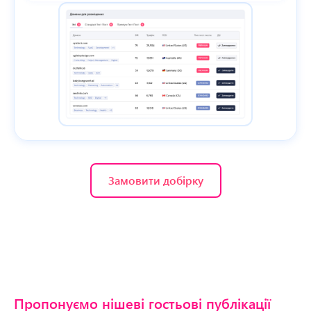
Замовити добірку
Пропонуємо нішеві гостьові публікації